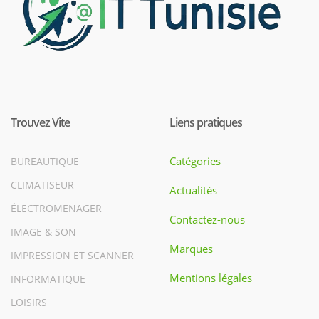
Trouvez Vite
Liens pratiques
Catégories
BUREAUTIQUE
CLIMATISEUR
Actualités
ÉLECTROMENAGER
Contactez-nous
IMAGE & SON
Marques
IMPRESSION ET SCANNER
Mentions légales
INFORMATIQUE
LOISIRS