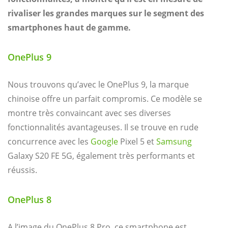
rivaliser les grandes marques sur le segment des
smartphones haut de gamme.
OnePlus 9
Nous trouvons qu’avec le OnePlus 9, la marque
chinoise offre un parfait compromis. Ce modèle se
montre très convaincant avec ses diverses
fonctionnalités avantageuses. Il se trouve en rude
concurrence avec les
Google
Pixel 5 et
Samsung
Galaxy S20 FE 5G, également très performants et
réussis.
OnePlus 8
A l’image du OnePlus 8 Pro, ce smartphone est