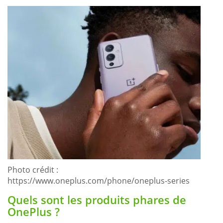
Photo crédit :
https://www.oneplus.com/phone/oneplus-series
Quels sont les produits phares de
OnePlus ?