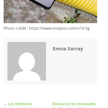
Photo crédit : https://www.oneplus.com/n10-5g
Emna Sarray
← Les meilleures
Post
Découvrez les nouveautés