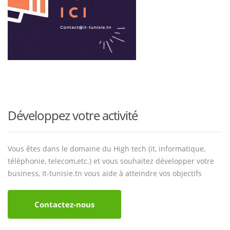
Développez votre activité
Vous êtes dans le domaine du High tech (it, informatique,
téléphonie, telecom,etc.) et vous souhaitez développer votre
business, It-tunisie.tn vous aide à atteindre vos objectifs
Contactez-nous