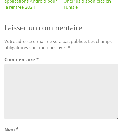
applications Android pour
OnePlus disponibles en
navigation
la rentrée 2021
Tunisie →
Laisser un commentaire
Votre adresse e-mail ne sera pas publiée.
Les champs
obligatoires sont indiqués avec
*
Commentaire
*
Nom
*