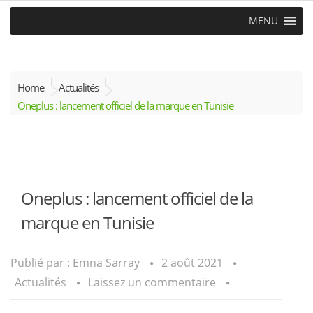
MENU
Home
Actualités
Oneplus : lancement officiel de la marque en Tunisie
Oneplus : lancement officiel de la
marque en Tunisie
Publié par :
Emna Sarray
2 août 2021
Actualités
Laissez un commentaire