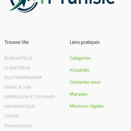
Trouvez Vite
Liens pratiques
Catégories
BUREAUTIQUE
CLIMATISEUR
Actualités
ÉLECTROMENAGER
Contactez-nous
IMAGE & SON
Marques
IMPRESSION ET SCANNER
Mentions légales
INFORMATIQUE
LOISIRS
Pneumatiques