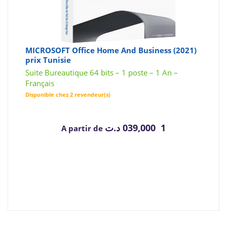
MICROSOFT Office Home And Business (2021)
prix Tunisie
Suite Bureautique 64 bits – 1 poste – 1 An –
Français
Disponible chez 2 revendeur(s)
د.ت
1 039,000
A partir de