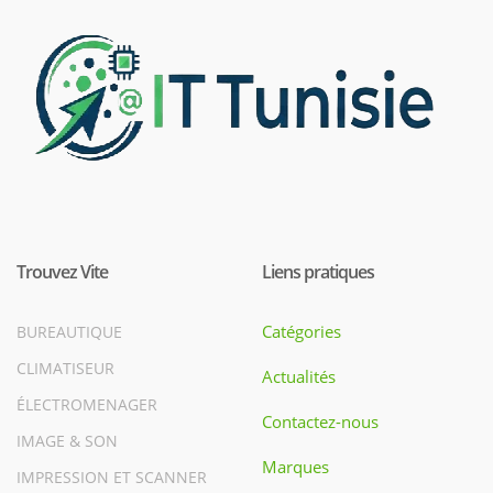
Trouvez Vite
Liens pratiques
Catégories
BUREAUTIQUE
CLIMATISEUR
Actualités
ÉLECTROMENAGER
Contactez-nous
IMAGE & SON
Marques
IMPRESSION ET SCANNER