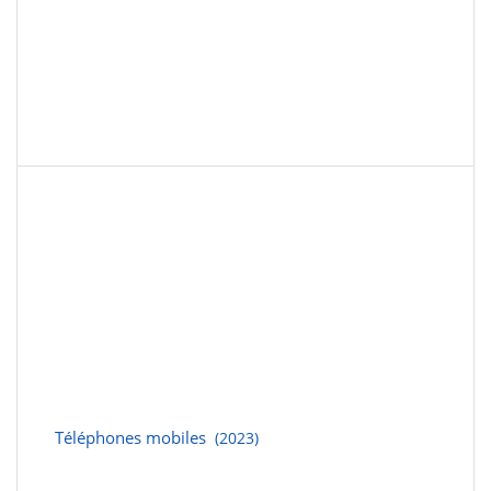
Téléphones mobiles
(2023)