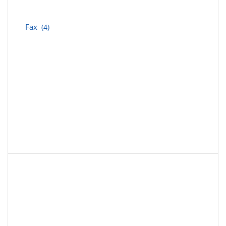
Fax
(4)