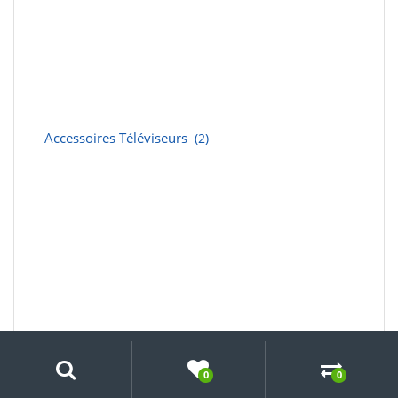
Accessoires Téléviseurs
(2)
Search
Recherche
pour :
0
0