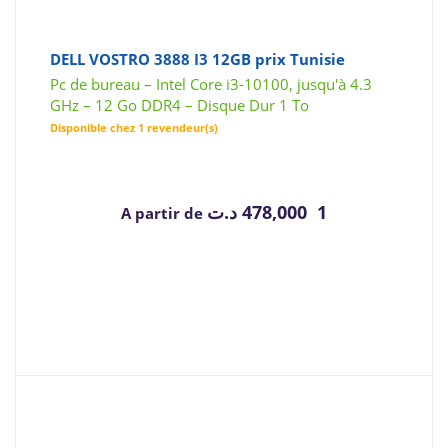
DELL VOSTRO 3888 I3 12GB prix Tunisie
Pc de bureau – Intel Core i3-10100, jusqu'à 4.3
GHz – 12 Go DDR4 – Disque Dur 1 To
Disponible chez 1 revendeur(s)
د.ت
1 478,000
A partir de