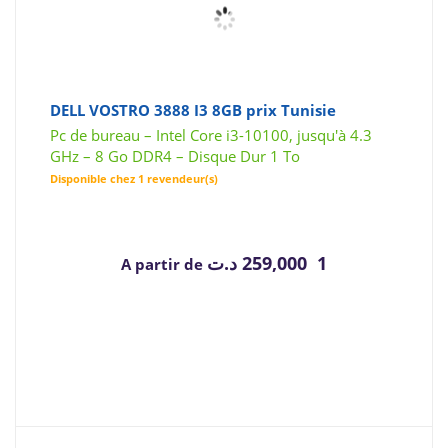
DELL VOSTRO 3888 I3 8GB prix Tunisie
Pc de bureau – Intel Core i3-10100, jusqu'à 4.3
GHz – 8 Go DDR4 – Disque Dur 1 To
Disponible chez 1 revendeur(s)
د.ت
1 259,000
A partir de