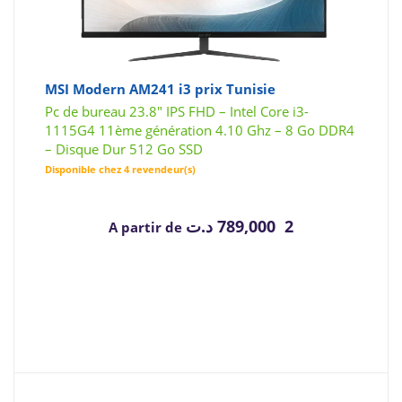
MSI Modern AM241 i3 prix Tunisie
Pc de bureau 23.8" IPS FHD – Intel Core i3-
1115G4 11ème génération 4.10 Ghz – 8 Go DDR4
– Disque Dur 512 Go SSD
Disponible chez 4 revendeur(s)
د.ت
2 789,000
A partir de