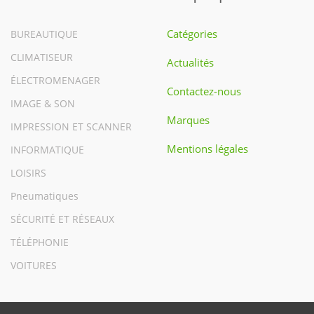
Catégories
BUREAUTIQUE
CLIMATISEUR
Actualités
ÉLECTROMENAGER
Contactez-nous
IMAGE & SON
Marques
IMPRESSION ET SCANNER
Mentions légales
INFORMATIQUE
LOISIRS
Pneumatiques
SÉCURITÉ ET RÉSEAUX
TÉLÉPHONIE
VOITURES