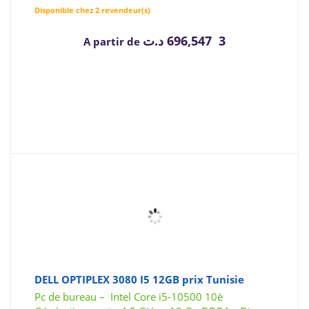
Disponible chez 2 revendeur(s)
د.ت
3 696,547
A partir de
DELL OPTIPLEX 3080 I5 12GB prix Tunisie
Pc de bureau – Intel Core i5-10500 10è