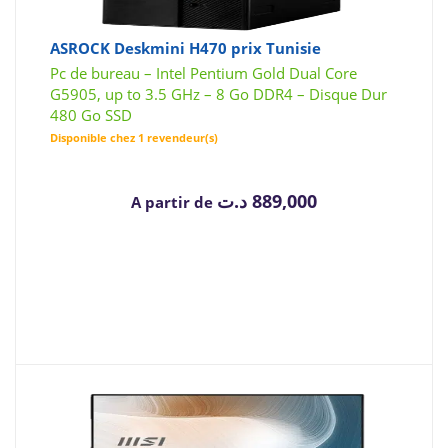
ASROCK Deskmini H470 prix Tunisie
Pc de bureau – Intel Pentium Gold Dual Core
G5905, up to 3.5 GHz – 8 Go DDR4 – Disque Dur
480 Go SSD
Disponible chez 1 revendeur(s)
د.ت
889,000
A partir de