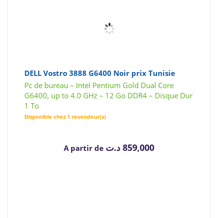
DELL Vostro 3888 G6400 Noir prix Tunisie
Pc de bureau – Intel Pentium Gold Dual Core
G6400, up to 4.0 GHz – 12 Go DDR4 – Disque Dur
1 To
Disponible chez 1 revendeur(s)
د.ت
859,000
A partir de