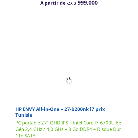
د.ت
999,000
A partir de
HP ENVY All-in-One – 27-b200nk i7 prix
Tunisie
PC portable 27″ QHD IPS – Intel Core i7-6700U 6é
Gén 2,4 GHz / 4,0 GHz – 8 Go DDR4 – Disque Dur
1To SATA