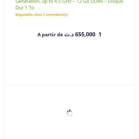
Génération, up to 4.5 GHz – 12 Go DDR4 – Disque
Dur 1 To
Disponible chez 1 revendeur(s)
د.ت
1 655,000
A partir de