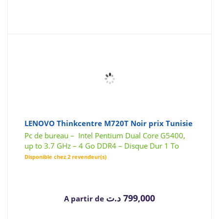
LENOVO Thinkcentre M720T Noir prix Tunisie
Pc de bureau – Intel Pentium Dual Core G5400,
up to 3.7 GHz – 4 Go DDR4 – Disque Dur 1 To
Disponible chez 2 revendeur(s)
د.ت
799,000
A partir de