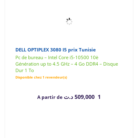
DELL OPTIPLEX 3080 I5 prix Tunisie
Pc de bureau – Intel Core i5-10500 10è
Génération up to 4.5 GHz – 4 Go DDR4 – Disque
Dur 1 To
Disponible chez 1 revendeur(s)
د.ت
1 509,000
A partir de