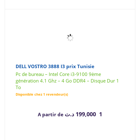
DELL VOSTRO 3888 I3 prix Tunisie
Pc de bureau – Intel Core i3-9100 9ème
génération 4.1 Ghz – 4 Go DDR4 – Disque Dur 1
To
Disponible chez 1 revendeur(s)
د.ت
1 199,000
A partir de