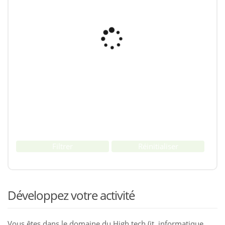
Filtrer
Réinitialiser
Développez votre activité
Vous êtes dans le domaine du High tech (it, informatique,