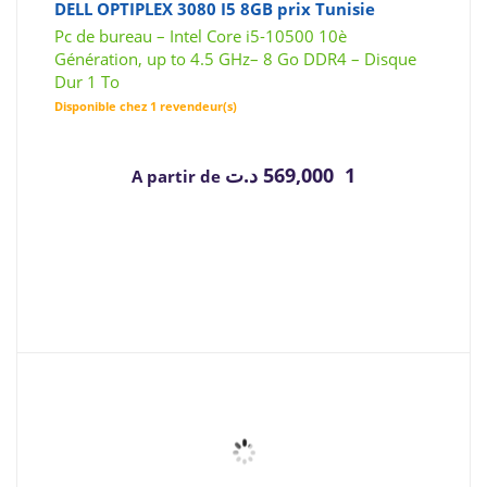
DELL OPTIPLEX 3080 I5 8GB prix Tunisie
Pc de bureau – Intel Core i5-10500 10è
Génération, up to 4.5 GHz– 8 Go DDR4 – Disque
Dur 1 To
Disponible chez 1 revendeur(s)
د.ت
1 569,000
A partir de