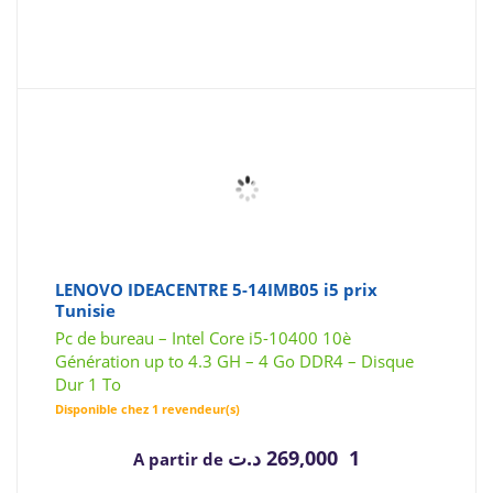
LENOVO IDEACENTRE 5-14IMB05 i5 prix
Tunisie
Pc de bureau – Intel Core i5-10400 10è
Génération up to 4.3 GH – 4 Go DDR4 – Disque
Dur 1 To
Disponible chez 1 revendeur(s)
د.ت
1 269,000
A partir de