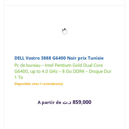
DELL Vostro 3888 G6400 Noir prix Tunisie
Pc de bureau – Intel Pentium Gold Dual Core
G6400, up to 4.0 GHz – 8 Go DDR4 – Disque Dur
1 To
Disponible chez 1 revendeur(s)
د.ت
859,000
A partir de