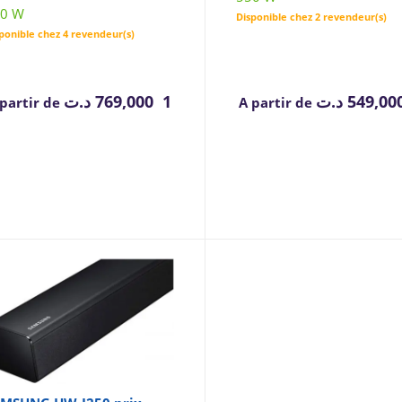
0 W
Disponible chez 2 revendeur(s)
ponible chez 4 revendeur(s)
د.ت
1 769,000
د.ت
 partir de
A partir de