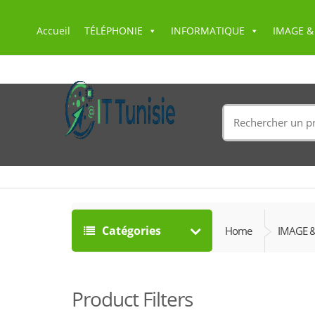
Accueil
TÉLÉPHONIE
INFORMATIQUE
IMAGE &
Search
for:
Catégories
Home
IMAGE 
Product Filters