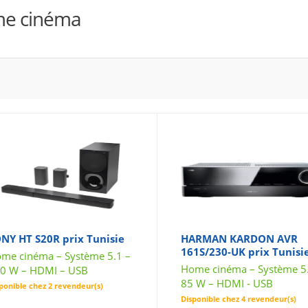
e cinéma
NY HT S20R prix Tunisie
HARMAN KARDON AVR
161S/230-UK prix Tunisi
me cinéma – Système 5.1 –
Home cinéma – Système 5.
0 W – HDMI – USB
85 W – HDMI - USB
ponible chez 2 revendeur(s)
Disponible chez 4 revendeur(s)