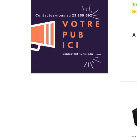
30
Dis
A