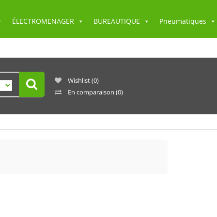
ÉLECTROMENAGER
BUREAUTIQUE
Pneumatiques
Wishlist
(0)
En comparaison
(0)