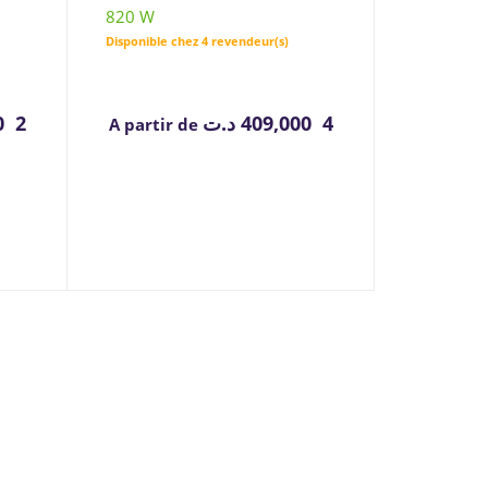
820 W
Disponible chez 4 revendeur(s)
2 549,000
د.ت
4 409,000
A partir de