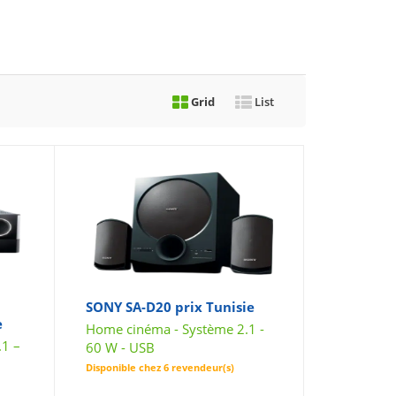
Grid
List
SONY SA-D20 prix Tunisie
e
Home cinéma - Système 2.1 -
1 –
60 W - USB
Disponible chez 6 revendeur(s)