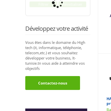
Filtrer
Réinitialiser
Développez votre activité
Vous êtes dans le domaine du High
tech (it, informatique, téléphonie,
telecom,etc.) et vous souhaitez
développer votre business, It-
tunisie.tn vous aide à atteindre vos
objectifs
Contactez-nous
H
pr
Ba