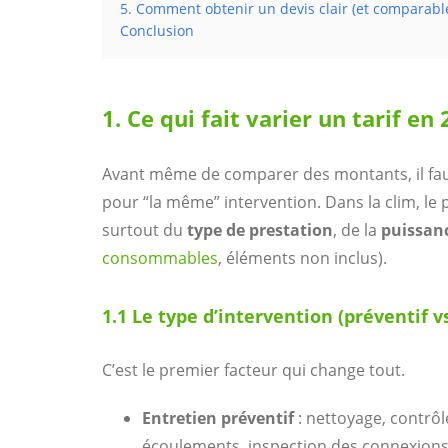
5. Comment obtenir un devis clair (et comparabl
Conclusion
1. Ce qui fait varier un tarif en
Avant même de comparer des montants, il fau
pour “la même” intervention. Dans la clim, le
surtout du
type de prestation
, de la
puissanc
consommables
, éléments non inclus).
1.1 Le type d’intervention (préventif vs
C’est le premier facteur qui change tout.
Entretien préventif
: nettoyage, contrôl
écoulements, inspection des connexions…