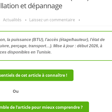
allation et dépannage
Actualités
Laissez un commentaire
n, la puissance (BTU), l’accès (étage/hauteur), l’état de
 cuivre, perçage, transport…). Mise à jour : début 2026, à
vices disponibles en Tunisie.
sentiels de cet article à connaître !
Ou
emble de l’article pour mieux comprendre ?