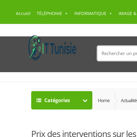
Accueil
TÉLÉPHONIE
INFORMATIQUE
IMAGE &
Search
for:
Catégories
Home
Actualité
Prix des interventions sur les