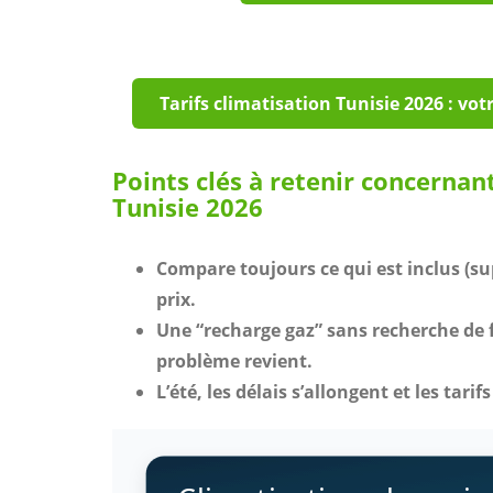
Tarifs climatisation Tunisie 2026 : vot
Points clés à retenir concernan
Tunisie 2026
Compare toujours ce qui est inclus (s
prix.
Une “recharge gaz” sans recherche de f
problème revient.
L’été, les délais s’allongent et les tari