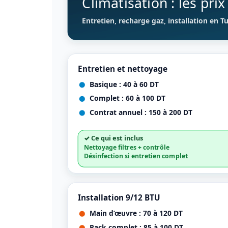
Climatisation : les pri
Entretien, recharge gaz, installation en Tu
Entretien et nettoyage
Basique : 40 à 60 DT
Complet : 60 à 100 DT
Contrat annuel : 150 à 200 DT
✓ Ce qui est inclus
Nettoyage filtres + contrôle
Désinfection si entretien complet
Installation 9/12 BTU
Main d’œuvre : 70 à 120 DT
Pack complet : 85 à 100 DT