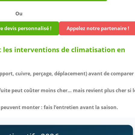
Ou
re devis personnalisé !
Appelez notre partenaire !
t les interventions de climatisation en
upport, cuivre, perçage, déplacement) avant de comparer 
uite peut coûter moins cher… mais revient plus cher si l
fs peuvent monter : fais l’entretien avant la saison.