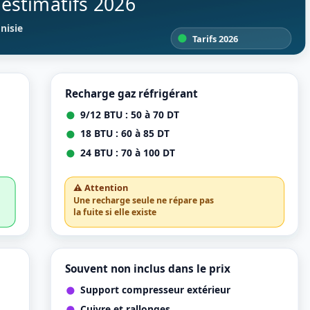
x estimatifs 2026
nisie
Tarifs 2026
Recharge gaz réfrigérant
9/12 BTU : 50 à 70 DT
18 BTU : 60 à 85 DT
24 BTU : 70 à 100 DT
⚠️ Attention
Une recharge seule ne répare pas
la fuite si elle existe
Souvent non inclus dans le prix
Support compresseur extérieur
Cuivre et rallonges