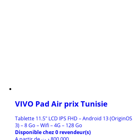
VIVO Pad Air prix Tunisie
Tablette 11.5″ LCD IPS FHD – Android 13 (OriginOS
3) – 8 Go – Wifi – 4G – 128 Go
Disponible chez 0 revendeur(s)
A partir de
د.ت
800,000