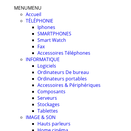
MENU
MENU
Accueil
TÉLÉPHONIE
Iphones
SMARTPHONES
Smart Watch
Fax
Accessoires Téléphones
INFORMATIQUE
Logiciels
Ordinateurs De bureau
Ordinateurs portables
Accessoires & Périphériques
Composants
Serveurs
Stockages
Tablettes
IMAGE & SON
Hauts parleurs
Home cinéma