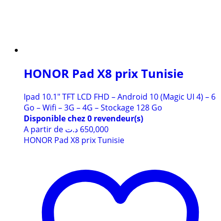
HONOR Pad X8 prix Tunisie
Ipad 10.1″ TFT LCD FHD – Android 10 (Magic UI 4) – 6
Go – Wifi – 3G – 4G – Stockage 128 Go
Disponible chez 0 revendeur(s)
A partir de
د.ت
650,000
HONOR Pad X8 prix Tunisie