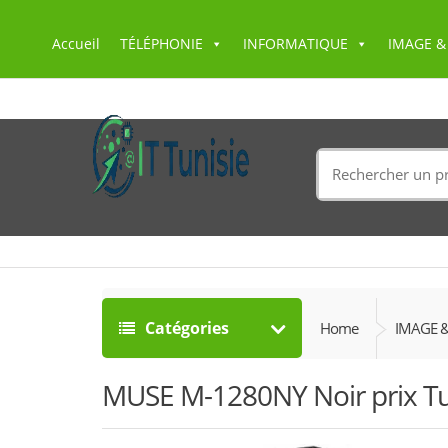
Accueil
TÉLÉPHONIE
INFORMATIQUE
IMAGE &
Search
for:
Catégories
Home
IMAGE 
MUSE M-1280NY Noir prix Tu