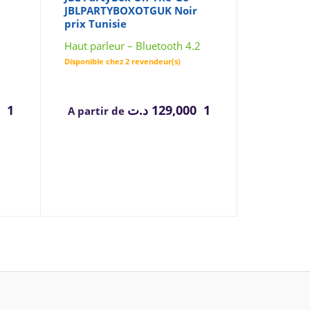
JBLPARTYBOXOTGUK Noir
prix Tunisie
Haut parleur – Bluetooth 4.2
Disponible chez 2 revendeur(s)
1 099,000
د.ت
1 129,000
A partir de