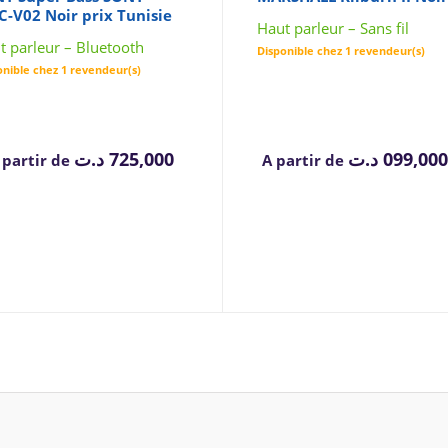
-V02 Noir prix Tunisie
Haut parleur – Sans fil
t parleur – Bluetooth
Disponible chez 1 revendeur(s)
onible chez 1 revendeur(s)
د.ت
725,000
د.ت
 partir de
A partir de