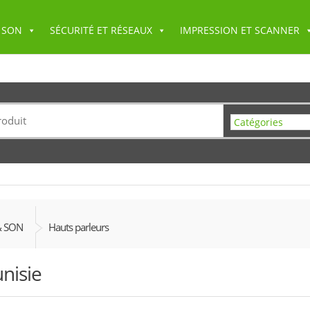
 SON
SÉCURITÉ ET RÉSEAUX
IMPRESSION ET SCANNER
& SON
Hauts parleurs
nisie