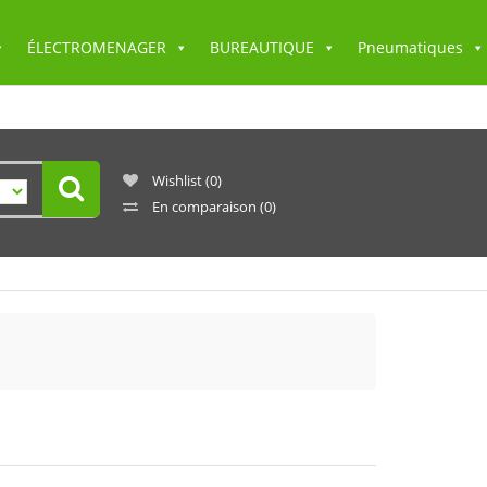
ÉLECTROMENAGER
BUREAUTIQUE
Pneumatiques
Wishlist
(0)
En comparaison
(0)