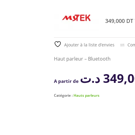
349,000 DT
Ajouter à la liste d’envies
Com
Haut parleur – Bluetooth
د.ت
349,
A partir de
Catégorie :
Hauts parleurs