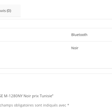
Avis (0)
Bluetooth
Noir
USE M-1280NY Noir prix Tunisie”
 champs obligatoires sont indiqués avec
*