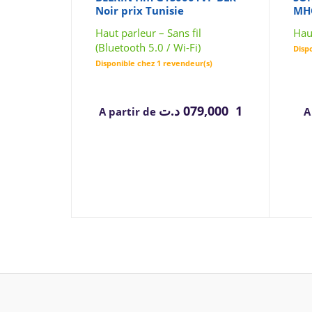
Noir prix Tunisie
MHC
Haut parleur – Sans fil
Hau
(Bluetooth 5.0 / Wi-Fi)
Disp
Disponible chez 1 revendeur(s)
د.ت
1 079,000
A partir de
A