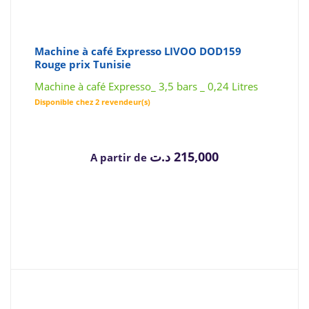
Machine à café Expresso LIVOO DOD159
Rouge prix Tunisie
Machine à café Expresso_ 3,5 bars _ 0,24 Litres
Disponible chez 2 revendeur(s)
د.ت
215,000
A partir de