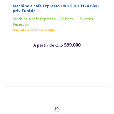
Machine à café Expresso LIVOO DOD174 Bleu
prix Tunisie
Machine à café Expresso _ 15 bars _ 1,5 Litres
Réservoir
Disponible chez 2 revendeur(s)
د.ت
599,000
A partir de