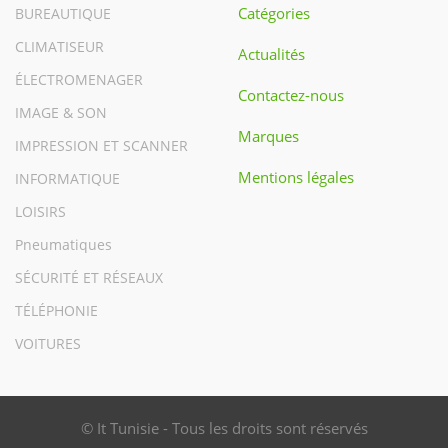
Catégories
BUREAUTIQUE
CLIMATISEUR
Actualités
ÉLECTROMENAGER
Contactez-nous
IMAGE & SON
Marques
IMPRESSION ET SCANNER
Mentions légales
INFORMATIQUE
LOISIRS
Pneumatiques
SÉCURITÉ ET RÉSEAUX
TÉLÉPHONIE
VOITURES
© It Tunisie - Tous les droits sont réservés