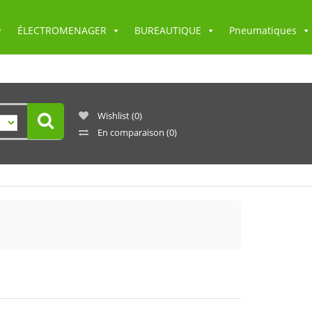
ÉLECTROMENAGER
BUREAUTIQUE
Pneumatiques
Wishlist
(0)
En comparaison
(0)