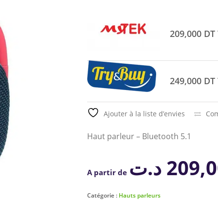
209,000 DT
249,000 DT
Ajouter à la liste d’envies
Com
Haut parleur – Bluetooth 5.1
د.ت
209,
A partir de
Catégorie :
Hauts parleurs