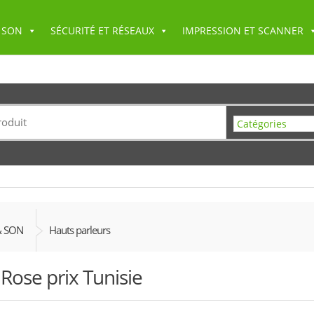
 SON
SÉCURITÉ ET RÉSEAUX
IMPRESSION ET SCANNER
& SON
Hauts parleurs
 Rose prix Tunisie