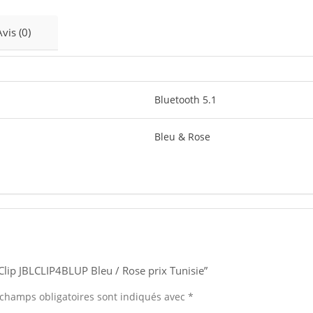
Avis (0)
Bluetooth 5.1
Bleu & Rose
L Clip JBLCLIP4BLUP Bleu / Rose prix Tunisie”
 champs obligatoires sont indiqués avec
*