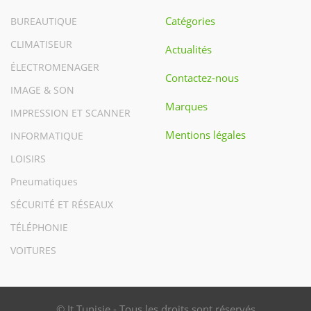
Catégories
BUREAUTIQUE
CLIMATISEUR
Actualités
ÉLECTROMENAGER
Contactez-nous
IMAGE & SON
Marques
IMPRESSION ET SCANNER
Mentions légales
INFORMATIQUE
LOISIRS
Pneumatiques
SÉCURITÉ ET RÉSEAUX
TÉLÉPHONIE
VOITURES
© It Tunisie - Tous les droits sont réservés