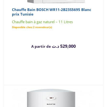
Chauffe Bain BOSCH WR11-2B23S5695 Blanc
prix Tunisie
Chauffe bain à gaz naturel – 11 Litres
Disponible chez 2 revendeur(s)
د.ت
529,000
A partir de