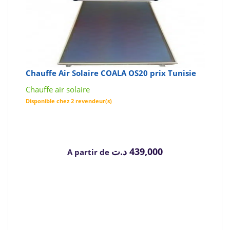
Chauffe Air Solaire COALA OS20 prix Tunisie
Chauffe air solaire
Disponible chez 2 revendeur(s)
د.ت
439,000
A partir de