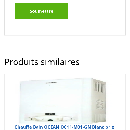
Produits similaires
Chauffe Bain OCEAN OC11-M01-GN Blanc prix