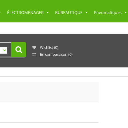
ÉLECTROMENAGER
BUREAUTIQUE
Pneumatiques
Wishlist
(0)
En comparaison
(0)