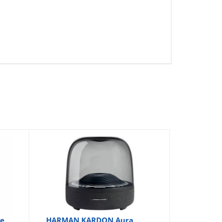
se
HARMAN KARDON Aura