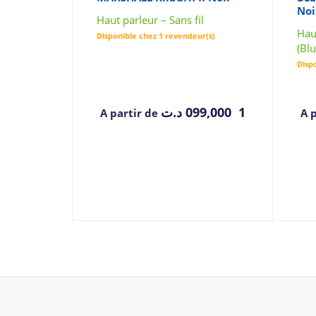
Noi
Haut parleur – Sans fil
Haut
Disponible chez 1 revendeur(s)
(Blu
Disp
د.ت
1 099,000
A partir de
A 