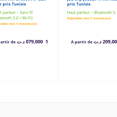
r prix Tunisie
prix Tunisie
 parleur – Sans fil
Haut parleur – Bluetooth 5.
etooth 5.0 / Wi-Fi)
Disponible chez 1 revendeur(s)
onible chez 1 revendeur(s)
د.ت
1 079,000
د.ت
209,0
partir de
A partir de