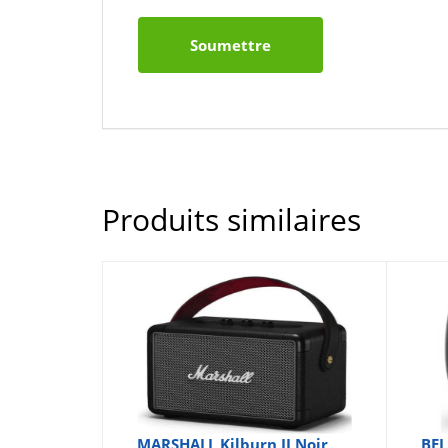
Produits similaires
MARSHALL Kilburn II Noir
BEL