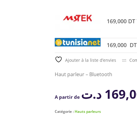
169,000 DT
169,000 DT
Ajouter à la liste d’envies
Com
Haut parleur – Bluetooth
د.ت
169,
A partir de
Catégorie :
Hauts parleurs