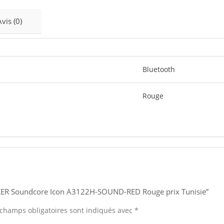
Avis (0)
Bluetooth
Rouge
“ANKER Soundcore Icon A3122H-SOUND-RED Rouge prix Tunisie”
 champs obligatoires sont indiqués avec
*