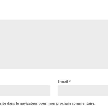
E-mail
*
site dans le navigateur pour mon prochain commentaire.