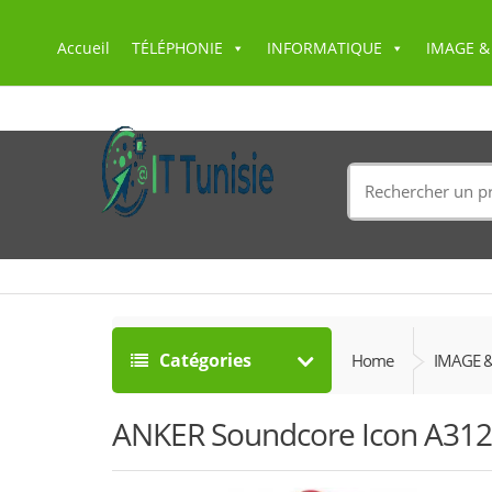
Accueil
TÉLÉPHONIE
INFORMATIQUE
IMAGE &
Search
for:
Catégories
Home
IMAGE 
ANKER Soundcore Icon A312