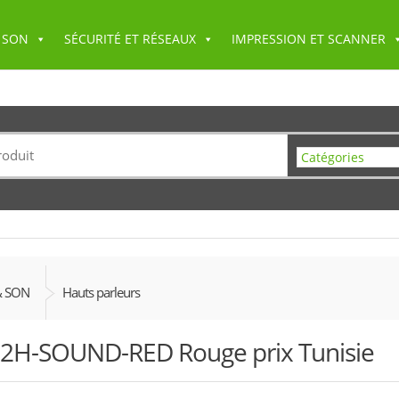
 SON
SÉCURITÉ ET RÉSEAUX
IMPRESSION ET SCANNER
& SON
Hauts parleurs
2H-SOUND-RED Rouge prix Tunisie