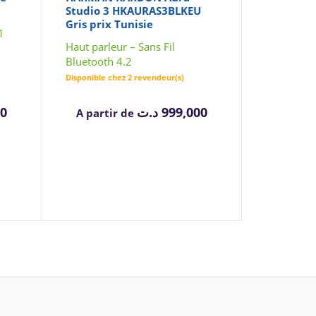
Studio 3 HKAURAS3BLKEU
Gris prix Tunisie
1
Haut parleur – Sans Fil
Bluetooth 4.2
Disponible chez 2 revendeur(s)
00
د.ت
999,000
A partir de