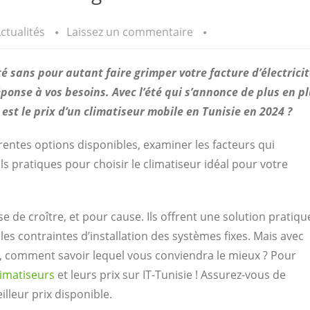
ctualités
Laissez un commentaire
é sans pour autant faire grimper votre facture d’électricit
éponse à vos besoins. Avec l’été qui s’annonce de plus en p
est le prix d’un climatiseur mobile en Tunisie en 2024 ?
érentes options disponibles, examiner les facteurs qui
ils pratiques pour choisir le climatiseur idéal pour votre
e de croître, et pour cause. Ils offrent une solution pratiqu
 les contraintes d’installation des systèmes fixes. Mais avec
, comment savoir lequel vous conviendra le mieux ? Pour
limatiseurs
et leurs prix sur IT-Tunisie ! Assurez-vous de
illeur prix disponible.