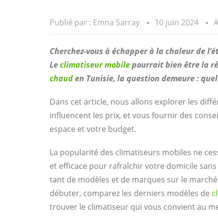
Publié par :
Emna Sarray
10 juin 2024
A
Cherchez-vous à échapper à la chaleur de l’ét
Le
climatiseur
mobile
pourrait bien être la r
chaud
en Tunisie, la question demeure : quel 
Dans cet article, nous allons explorer les diff
influencent les prix, et vous fournir des conse
espace et votre budget.
La popularité des climatiseurs mobiles ne cess
et efficace pour rafraîchir votre domicile sans
tant de modèles et de marques sur le marché
débuter, comparez les derniers modèles de
c
trouver le climatiseur qui vous convient au me