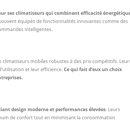
our ses climatiseurs qui combinent efficacité énergétique
souvent équipés de fonctionnalités innovantes comme des
 commandes intelligentes.
s climatiseurs mobiles robustes à des prix compétitifs. Leur
utilisation et leur efficience.
Ce qui fait d’eux un choix
ntreprises.
alliant design moderne et performances élevées
. Leurs
imum de confort tout en minimisant la consommation