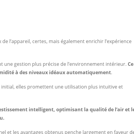
 de l’appareil, certes, mais également enrichir l’expérience
t une gestion plus précise de l’environnement intérieur.
Ce
humidité à des niveaux idéaux automatiquement
.
nitial, elles promettent une utilisation plus intuitive et
tissement intelligent, optimisant la qualité de l’air et l
u.
ionnel et les avantages obtenus penche largement en faveur d