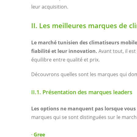
leur acquisition.
II. Les meilleures marques de cl
Le marché tunisien des climatiseurs mobil
fiabilité et leur innovation.
Avant tout, il es
équilibre entre qualité et prix.
Découvrons quelles sont les marques qui dom
II.1. Présentation des marques leaders
Les options ne manquent pas lorsque vous 
marques qui se sont distinguées sur le marché
·
Gree