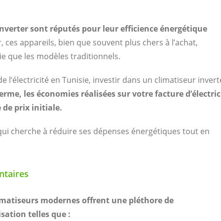
inverter sont réputés pour leur efficience énergétique
r, ces appareils, bien que souvent plus chers à l’achat,
e que les modèles traditionnels.
de l’électricité en Tunisie, investir dans un climatiseur invert
rme, les économies réalisées sur votre facture d’électric
e prix initiale.
 qui cherche à réduire ses dépenses énergétiques tout en
ntaires
imatiseurs modernes offrent une pléthore de
sation telles que :