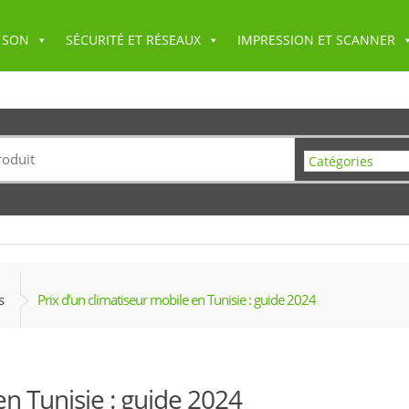
 SON
SÉCURITÉ ET RÉSEAUX
IMPRESSION ET SCANNER
s
Prix d’un climatiseur mobile en Tunisie : guide 2024
en Tunisie : guide 2024