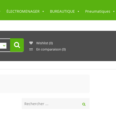
ÉLECTROMENAGER
BUREAUTIQUE
Pneumatiques
Wishlist
(0)
En comparaison
(0)
Rechercher
ici
Rechercher
...