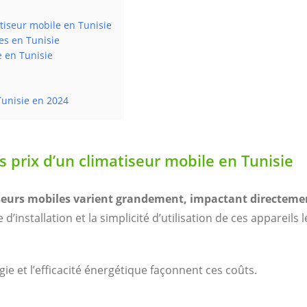
atiseur mobile en Tunisie
es en Tunisie
e en Tunisie
Tunisie en 2024
s prix d’un climatiseur mobile en Tunisie
tiseurs mobiles varient grandement, impactant directeme
 d’installation et la simplicité d’utilisation de ces appareils l
 et l’efficacité énergétique façonnent ces coûts.