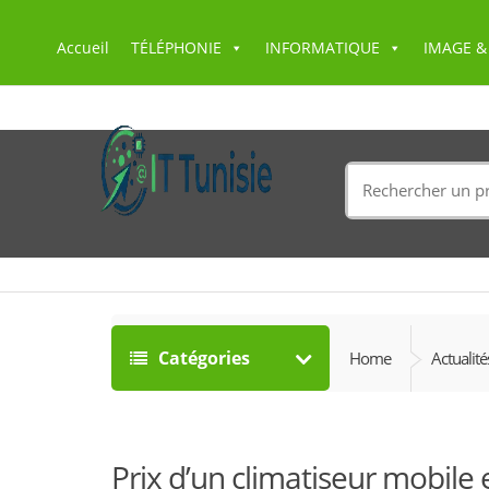
Accueil
TÉLÉPHONIE
INFORMATIQUE
IMAGE &
Search
for:
Catégories
Home
Actualité
Prix d’un climatiseur mobile 