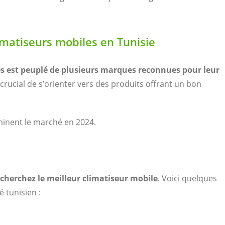
imatiseurs mobiles en Tunisie
es est peuplé de plusieurs marques reconnues pour leur
t crucial de s’orienter vers des produits offrant un bon
inent le marché en 2024.
cherchez le meilleur climatiseur mobile
. Voici quelques
 tunisien :