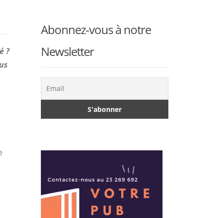
Abonnez-vous à notre
Newsletter
é ?
lus
e