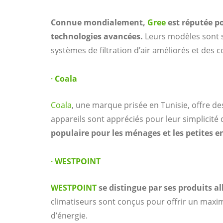
Connue mondialement,
Gree
est réputée p
technologies avancées.
Leurs modèles sont 
systèmes de filtration d’air améliorés et des
·
Coala
Coala
, une marque prisée en Tunisie, offre de
appareils sont appréciés pour leur simplicité d’
populaire pour les ménages et les petites e
·
WESTPOINT
WESTPOINT
se distingue par ses produits 
climatiseurs sont conçus pour offrir un max
d’énergie.