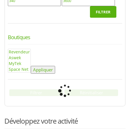
FILTRER
Boutiques
Appliquer
Filtrer
Réinitialiser
Développez votre activité