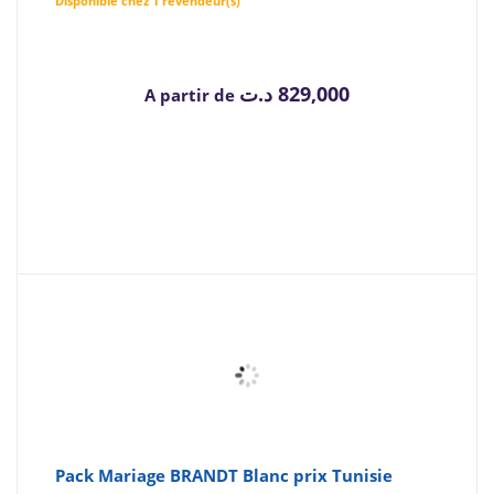
Disponible chez 1 revendeur(s)
د.ت
829,000
A partir de
Pack Mariage BRANDT Blanc prix Tunisie