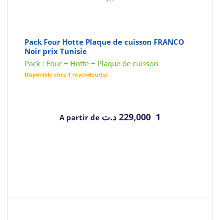
Pack Four Hotte Plaque de cuisson FRANCO
Noir prix Tunisie
Pack : Four + Hotte + Plaque de cuisson
Disponible chez 1 revendeur(s)
د.ت
1 229,000
A partir de