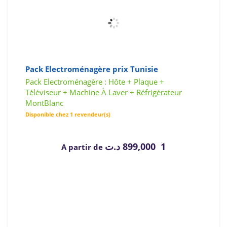
Pack Electroménagère prix Tunisie
Pack Electroménagère : Hôte + Plaque +
Téléviseur + Machine À Laver + Réfrigérateur
MontBlanc
Disponible chez 1 revendeur(s)
د.ت
1 899,000
A partir de