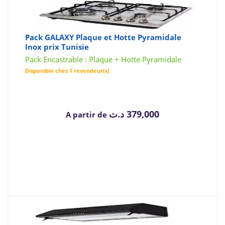
Pack GALAXY Plaque et Hotte Pyramidale
Inox prix Tunisie
Pack Encastrable : Plaque + Hotte Pyramidale
Disponible chez 1 revendeur(s)
د.ت
379,000
A partir de