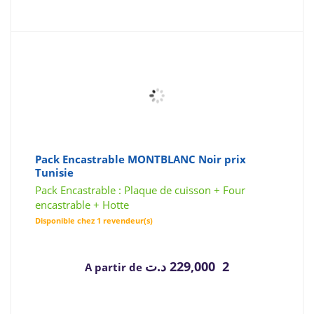
Pack Encastrable MONTBLANC Noir prix
Tunisie
Pack Encastrable : Plaque de cuisson + Four
encastrable + Hotte
Disponible chez 1 revendeur(s)
د.ت
2 229,000
A partir de