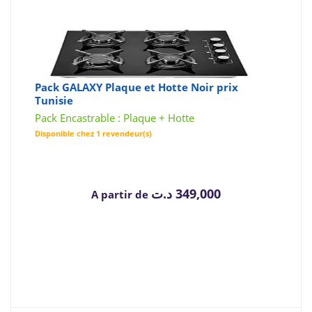
Pack GALAXY Plaque et Hotte Noir prix
Tunisie
Pack Encastrable : Plaque + Hotte
Disponible chez 1 revendeur(s)
د.ت
349,000
A partir de