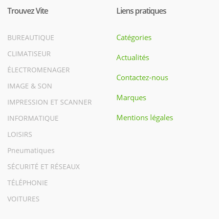
Trouvez Vite
Liens pratiques
Catégories
BUREAUTIQUE
CLIMATISEUR
Actualités
ÉLECTROMENAGER
Contactez-nous
IMAGE & SON
Marques
IMPRESSION ET SCANNER
Mentions légales
INFORMATIQUE
LOISIRS
Pneumatiques
SÉCURITÉ ET RÉSEAUX
TÉLÉPHONIE
VOITURES