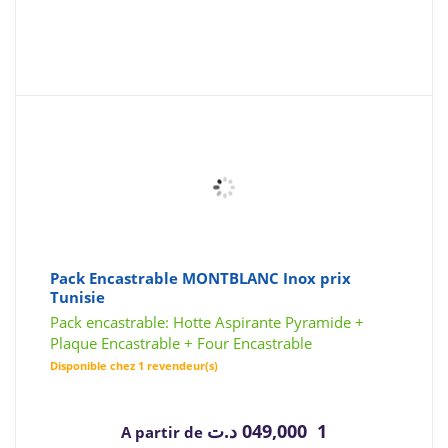
Pack Encastrable MONTBLANC Inox prix
Tunisie
Pack encastrable: Hotte Aspirante Pyramide +
Plaque Encastrable + Four Encastrable
Disponible chez 1 revendeur(s)
د.ت
1 049,000
A partir de